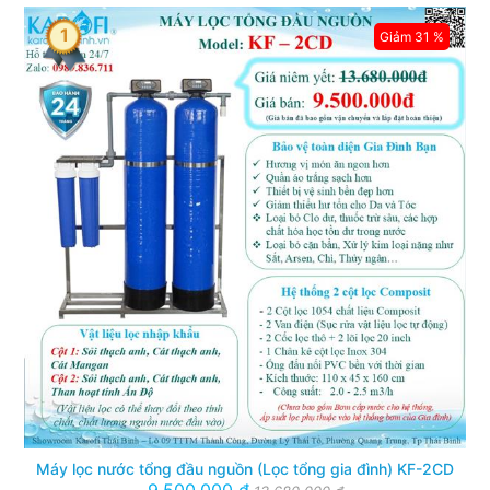
1
Giảm 31 %
Máy lọc nước tổng đầu nguồn (Lọc tổng gia đình) KF-2CD
9,500,000 đ