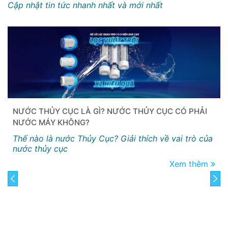
Cập nhật tin tức nhanh nhất và mới nhất
NƯỚC THỦY CỤC LÀ GÌ? NƯỚC THỦY CỤC CÓ PHẢI
NƯỚC MÁY KHÔNG?
Thế nào là nước Thủy Cục? Giải thích về vai trò của
nước thủy cục
Xem thêm
prev
next