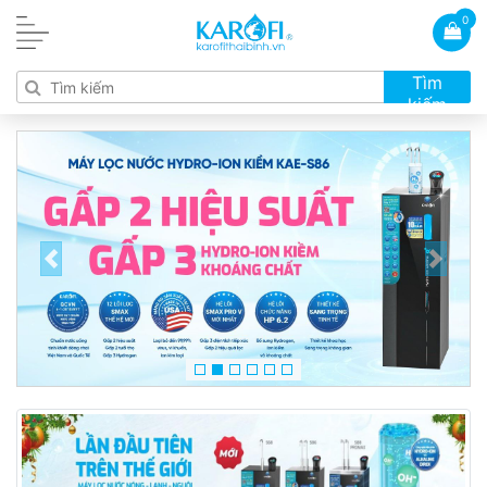
0
Tìm
kiếm
Previous
Next