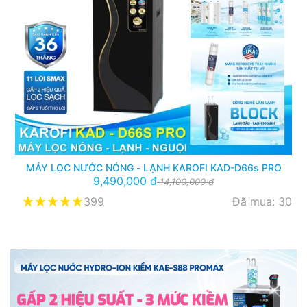
MÁY LỌC NƯỚC NÓNG - LẠNH KAROFI KAD-D66s PRO
9,490,000 đ
14,100,000 đ
399
Đã mua: 30