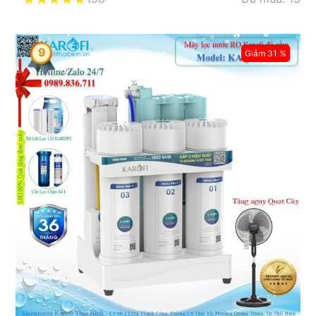
9
Giảm 31 %