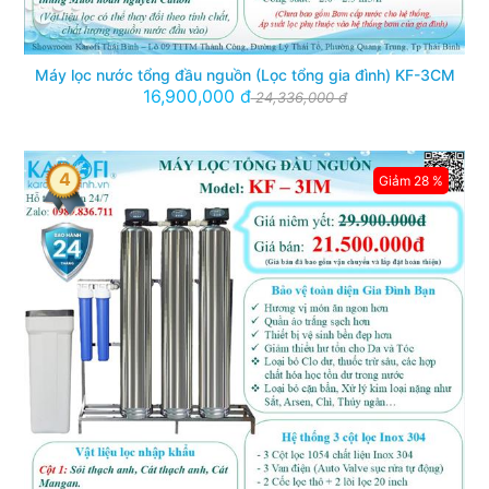
Máy lọc nước tổng đầu nguồn (Lọc tổng gia đình) KF-3CM
16,900,000 đ
24,336,000 đ
4
Giảm 28 %