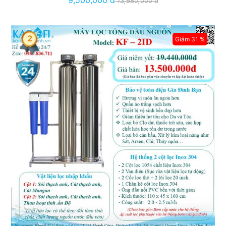
13,680,000 đ
2
Giảm 31 %