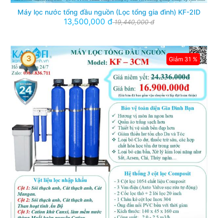
Máy lọc nước tổng đầu nguồn (Lọc tổng gia đình) KF-2ID
13,500,000 đ
19,440,000 đ
3
Giảm 31 %