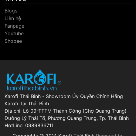
Blogs
Liên hệ
Fanpage
Youtube
Shopee
Karofi Thái Bình - Showroom Ủy Quyền Chính Hãng
Karofi Tại Thái Bình
Địa chỉ: Lô 09-TTTM Thành Công (Chợ Quang Trung)
Đường Lý Thái Tổ, Phường Quang Trung, Tp. Thái Bình
HotLine: 0989836711
Copyrights © 2014 Karofi Thái Bình
Powered by