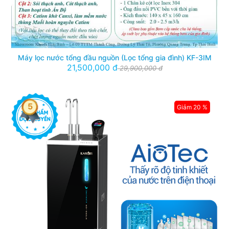
Máy lọc nước tổng đầu nguồn (Lọc tổng gia đình) KF-3IM
21,500,000 đ
29,900,000 đ
5
Giảm 20 %