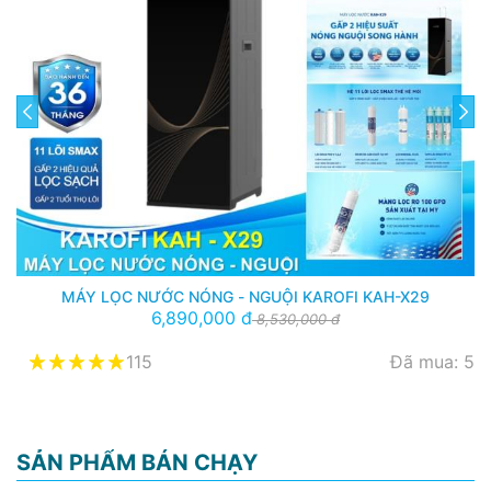
prev
next
MÁY LỌC NƯỚC NÓNG - NGUỘI KAROFI KAH-X29
6,890,000 đ
8,530,000 đ
115
Đã mua: 5
SẢN PHẨM BÁN CHẠY