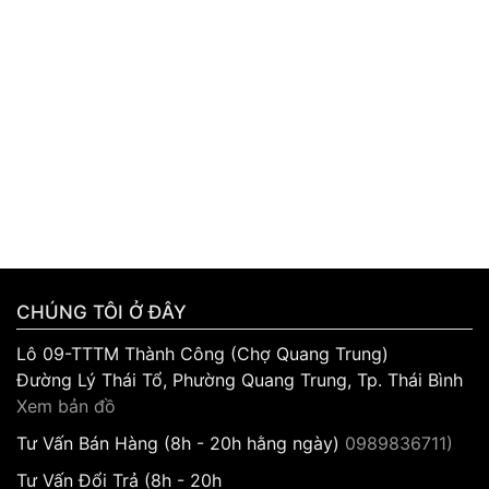
CHÚNG TÔI Ở ĐÂY
Lô 09-TTTM Thành Công (Chợ Quang Trung)
Đường Lý Thái Tổ, Phường Quang Trung, Tp. Thái Bình
Xem bản đồ
Tư Vấn Bán Hàng (8h - 20h hằng ngày)
0989836711)
Tư Vấn Đổi Trả (8h - 20h