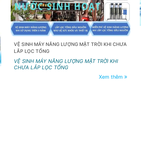
VỆ SINH MÁY NĂNG LƯỢNG MẶT TRỜI KHI CHƯA
LẮP LỌC TỔNG
VỆ SINH MÁY NĂNG LƯỢNG MẶT TRỜI KHI
CHƯA LẮP LỌC TỔNG
Xem thêm