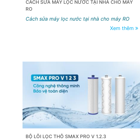
CÁCH SỬA MÁY LỌC NƯỚC TẠI NHÀ CHO MÁY
RO
Cách sửa máy lọc nước tại nhà cho máy RO
Xem thêm
BỘ LÕI LỌC THÔ SMAX PRO V 1.2.3