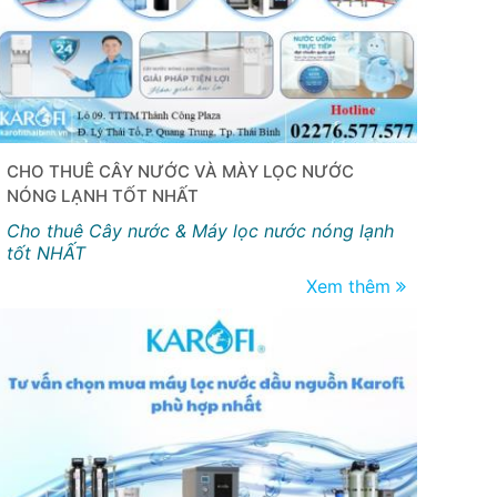
CHO THUÊ CÂY NƯỚC VÀ MÀY LỌC NƯỚC
NÓNG LẠNH TỐT NHẤT
Cho thuê Cây nước & Máy lọc nước nóng lạnh
tốt NHẤT
Xem thêm