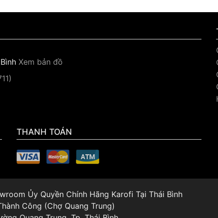
 Bình
Xem bản đồ
11)
THANH TOÁN
howroom Ủy Quyền Chính Hãng Karofi Tại Thái Bình
 Thành Công (Chợ Quang Trung)
ường Quang Trung, Tp. Thái Bình