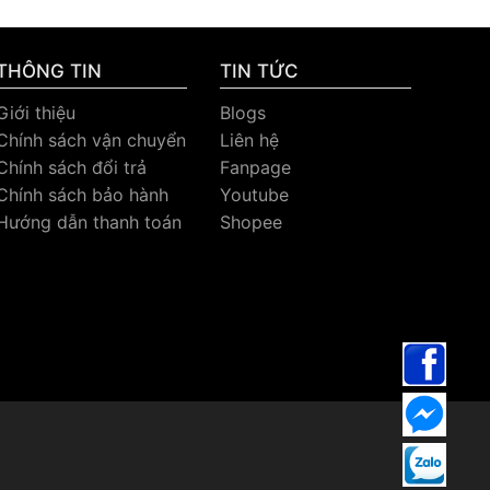
THÔNG TIN
TIN TỨC
Giới thiệu
Blogs
Chính sách vận chuyển
Liên hệ
Chính sách đổi trả
Fanpage
Chính sách bảo hành
Youtube
Hướng dẫn thanh toán
Shopee