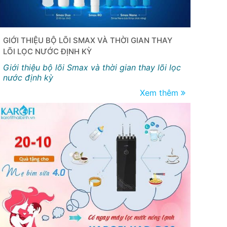
GIỚI THIỆU BỘ LÕI SMAX VÀ THỜI GIAN THAY
LÕI LỌC NƯỚC ĐỊNH KỲ
Giới thiệu bộ lõi Smax và thời gian thay lõi lọc
nước định kỳ
Xem thêm