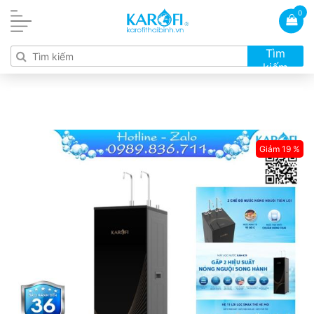
0
Tìm
kiếm
Giảm 19 %