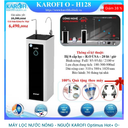
Giảm 38 %
MÁY LỌC NƯỚC NÓNG - NGUỘI KAROFI Optimus Hot+ O-