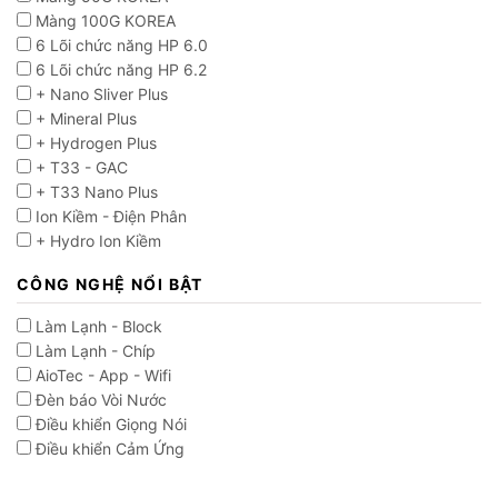
Màng 100G KOREA
6 Lõi chức năng HP 6.0
6 Lõi chức năng HP 6.2
+ Nano Sliver Plus
+ Mineral Plus
+ Hydrogen Plus
+ T33 - GAC
+ T33 Nano Plus
Ion Kiềm - Điện Phân
+ Hydro Ion Kiềm
CÔNG NGHỆ NỔI BẬT
Làm Lạnh - Block
Làm Lạnh - Chíp
AioTec - App - Wifi
Đèn báo Vòi Nước
Điều khiển Giọng Nói
Điều khiển Cảm Ứng