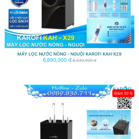
MÁY LỌC NƯỚC NÓNG - NGUỘI KAROFI KAH-X29
6,890,000 đ
8,530,000 đ
Giảm 30 %