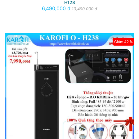
H128
6,490,000 đ
10,490,000 đ
Giảm 42 %