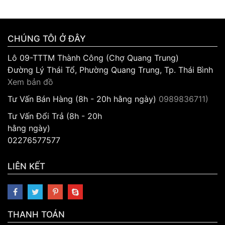
CHÚNG TÔI Ở ĐÂY
Lô 09-TTTM Thành Công (Chợ Quang Trung)
Đường Lý Thái Tổ, Phường Quang Trung, Tp. Thái Bình
Xem bản đồ
Tư Vấn Bán Hàng (8h - 20h hằng ngày)
0989836711)
Tư Vấn Đổi Trả (8h - 20h
hằng ngày)
02276577577
LIÊN KẾT
THANH TOÁN