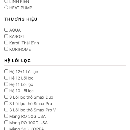
LINH KIỆN
HEAT PUMP
THƯƠNG HIỆU
AQUA
KAROFI
Karofi Thái Bình
KORIHOME
HỆ LÕI LỌC
Hệ 12+1 Lõi lọc
Hệ 12 Lõi lọc
Hệ 11 Lõi lọc
Hệ 10 Lõi lọc
3 Lõi lọc thô Smax Duo
3 Lõi lọc thô Smax Pro
3 Lõi lọc thô Smax Pro V
Màng RO 50G USA
Màng RO 100G USA
Màng 50G KOREA