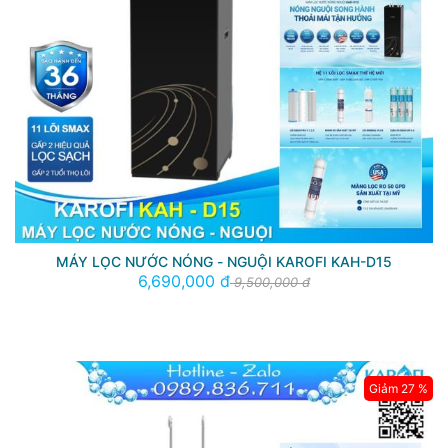
MÁY LỌC NƯỚC NÓNG - NGUỘI KAROFI KAH-D15
6,690,000 đ
9,500,000 đ
Giảm 27 %