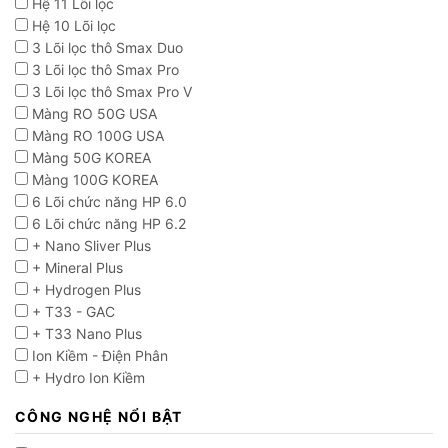
Hệ 11 Lõi lọc
Hệ 10 Lõi lọc
3 Lõi lọc thô Smax Duo
3 Lõi lọc thô Smax Pro
3 Lõi lọc thô Smax Pro V
Màng RO 50G USA
Màng RO 100G USA
Màng 50G KOREA
Màng 100G KOREA
6 Lõi chức năng HP 6.0
6 Lõi chức năng HP 6.2
+ Nano Sliver Plus
+ Mineral Plus
+ Hydrogen Plus
+ T33 - GAC
+ T33 Nano Plus
Ion Kiềm - Điện Phân
+ Hydro Ion Kiềm
CÔNG NGHỆ NỔI BẬT