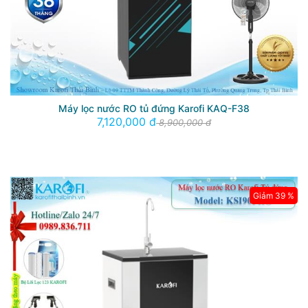
Máy lọc nước RO tủ đứng Karofi KAQ-F38
7,120,000 đ
8,900,000 đ
Giảm 39 %