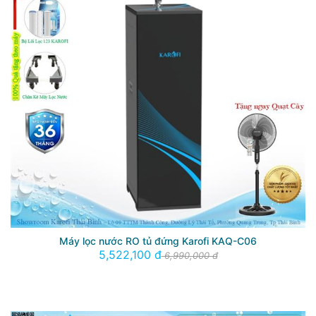
Máy lọc nước RO tủ đứng Karofi KAQ-C06
5,522,100 đ
6,990,000 đ