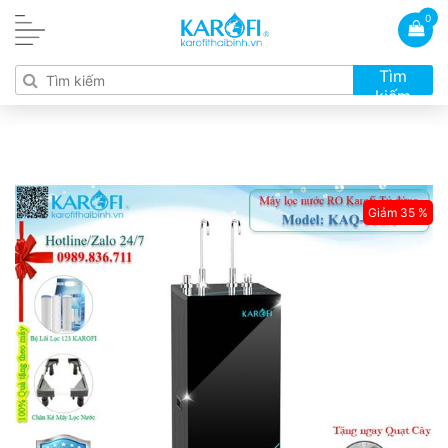
0
Tìm
kiếm
Giảm 35 %