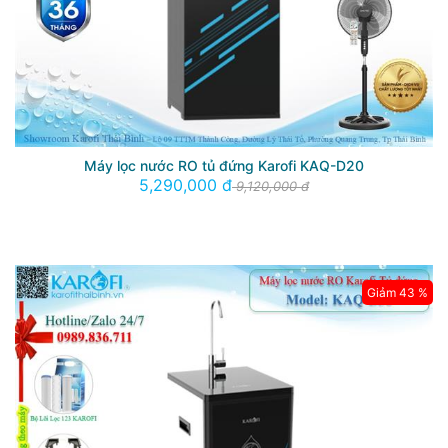
Máy lọc nước RO tủ đứng Karofi KAQ-D20
5,290,000 đ
9,120,000 đ
Giảm 43 %