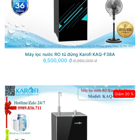
Máy lọc nước RO tủ đứng Karofi KAQ-F38A
6,500,000 đ
9,990,000 đ
Giảm 30 %