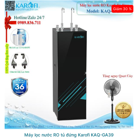
Giảm 30 %
Máy lọc nước RO tủ đứng Karofi KAQ-GA39