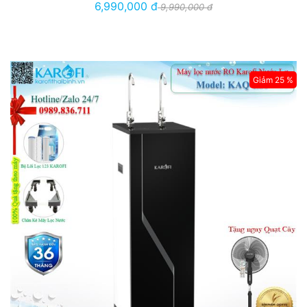
6,990,000 đ
9,990,000 đ
Giảm 25 %