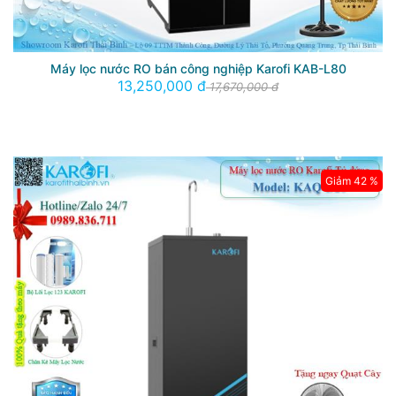
Máy lọc nước RO bán công nghiệp Karofi KAB-L80
13,250,000 đ
17,670,000 đ
Giảm 42 %