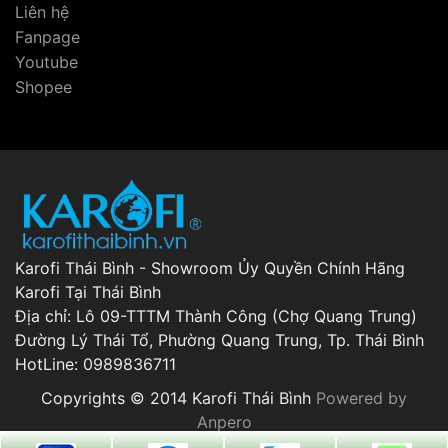
Liên hệ
Fanpage
Youtube
Shopee
Karofi Thái Bình - Showroom Ủy Quyền Chính Hãng
Karofi Tại Thái Bình
Địa chỉ: Lô 09-TTTM Thành Công (Chợ Quang Trung)
Đường Lý Thái Tổ, Phường Quang Trung, Tp. Thái Bình
HotLine: 0989836711
Copyrights © 2014 Karofi Thái Bình
Powered by
Anpero