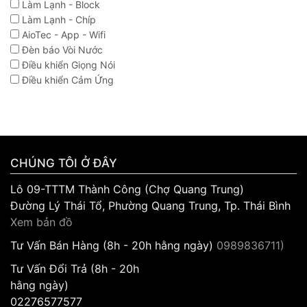
Làm Lạnh - Block
Làm Lạnh - Chíp
AioTec - App - Wifi
Đèn báo Vòi Nước
Điều khiển Giọng Nói
Điều khiển Cảm Ứng
CHÚNG TÔI Ở ĐÂY
Lô 09-TTTM Thành Công (Chợ Quang Trung)
Đường Lý Thái Tổ, Phường Quang Trung, Tp. Thái Bình
Xem bản đồ
Tư Vấn Bán Hàng (8h - 20h hằng ngày)
0989836711)
Tư Vấn Đổi Trả (8h - 20h
hằng ngày)
02276577577