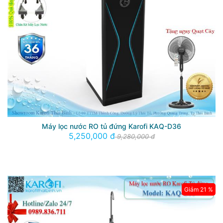
Máy lọc nước RO tủ đứng Karofi KAQ-D36
5,250,000 đ
9,280,000 đ
Giảm 21 %