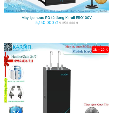
Máy lọc nước RO tủ đứng Karofi ERO100V
5,150,000 đ
8,050,000 đ
Giảm 20 %