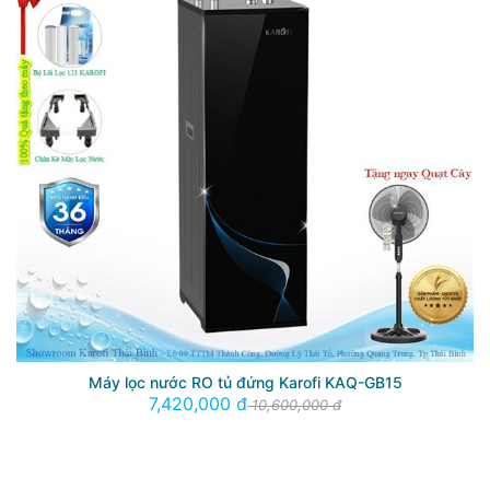
Máy lọc nước RO tủ đứng Karofi KAQ-GB15
7,420,000 đ
10,600,000 đ