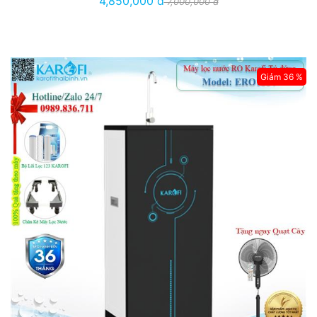
4,850,000 đ
7,000,000 đ
Giảm 36 %