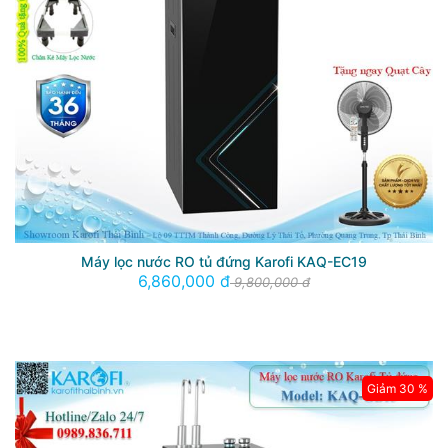
Máy lọc nước RO tủ đứng Karofi KAQ-EC19
6,860,000 đ
9,800,000 đ
Giảm 30 %