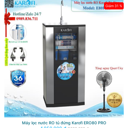
Giảm 31 %
Máy lọc nước RO tủ đứng Karofi ERO80 PRO