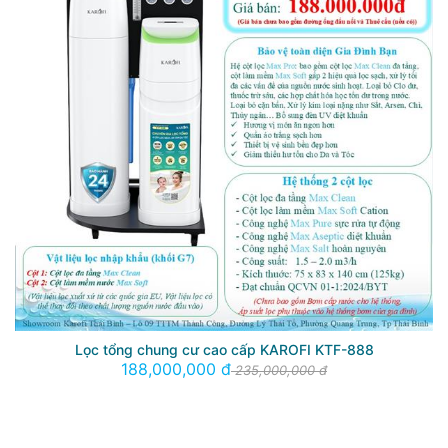
Lọc tổng chung cư cao cấp KAROFI KTF-888
188,000,000 đ
235,000,000 đ