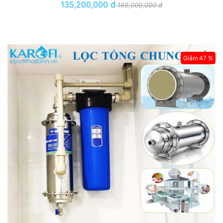
135,200,000 đ
169,000,000 đ
Giảm 47 %