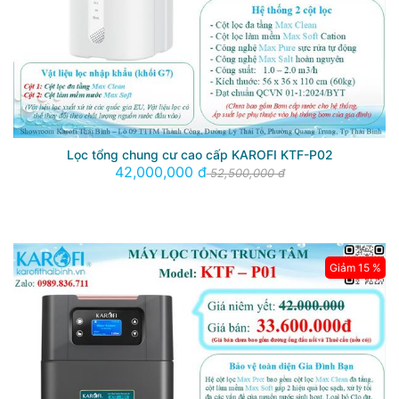
Lọc tổng chung cư cao cấp KAROFI KTF-P02
42,000,000 đ
52,500,000 đ
Giảm 15 %