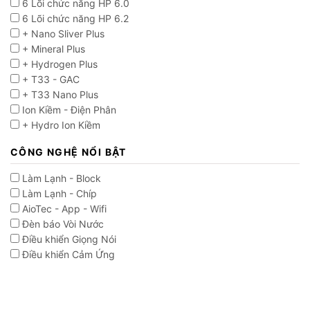
6 Lõi chức năng HP 6.0
6 Lõi chức năng HP 6.2
+ Nano Sliver Plus
+ Mineral Plus
+ Hydrogen Plus
+ T33 - GAC
+ T33 Nano Plus
Ion Kiềm - Điện Phân
+ Hydro Ion Kiềm
CÔNG NGHỆ NỔI BẬT
Làm Lạnh - Block
Làm Lạnh - Chíp
AioTec - App - Wifi
Đèn báo Vòi Nước
Điều khiển Giọng Nói
Điều khiển Cảm Ứng