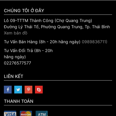
CHÚNG TÔI Ở ĐÂY
Lô 09-TTTM Thành Công (Chợ Quang Trung)
Đường Lý Thái Tổ, Phường Quang Trung, Tp. Thái Bình
Xem bản đồ
Tư Vấn Bán Hàng (8h - 20h hằng ngày)
0989836711)
Tư Vấn Đổi Trả (8h - 20h
hằng ngày)
02276577577
LIÊN KẾT
THANH TOÁN