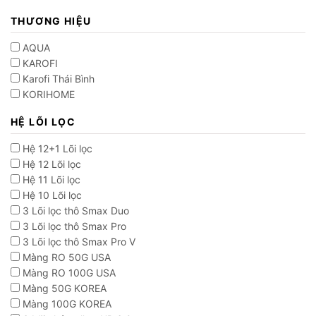
THƯƠNG HIỆU
AQUA
KAROFI
Karofi Thái Bình
KORIHOME
HỆ LÕI LỌC
Hệ 12+1 Lõi lọc
Hệ 12 Lõi lọc
Hệ 11 Lõi lọc
Hệ 10 Lõi lọc
3 Lõi lọc thô Smax Duo
3 Lõi lọc thô Smax Pro
3 Lõi lọc thô Smax Pro V
Màng RO 50G USA
Màng RO 100G USA
Màng 50G KOREA
Màng 100G KOREA