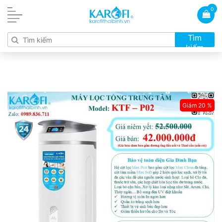
0
Tìm
kiếm
Giảm 20 %