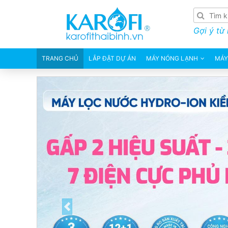
Gợi ý từ
TRANG CHỦ
LẮP ĐẶT DỰ ÁN
MÁY NÓNG LẠNH
MÁY
Previous