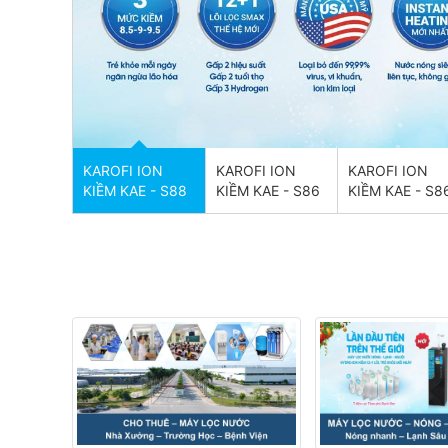
KAROFI ION
KAROFI ION
KAROFI ION
KIỀM KAE - S88
KIỀM KAE - S86
KIỀM KAE - S8
PRO MAX