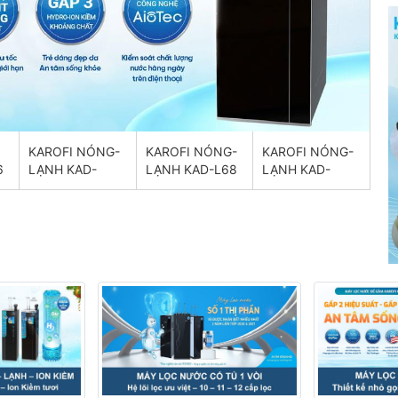
KAROFI NÓNG-
KAROFI NÓNG-
KAROFI NÓNG-
6
LẠNH KAD-
LẠNH KAD-L68
LẠNH KAD-
D66s PRO
D528