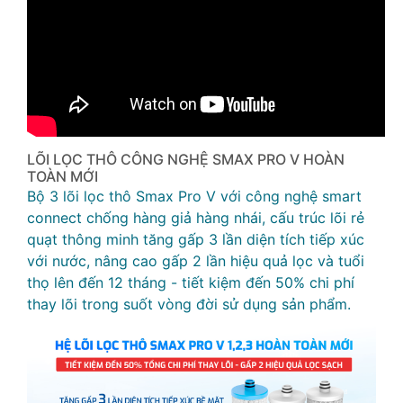
LÕI LỌC THÔ CÔNG NGHỆ SMAX PRO V HOÀN
TOÀN MỚI
Bộ 3 lõi lọc thô Smax Pro V với công nghệ smart
connect chống hàng giả hàng nhái, cấu trúc lõi rẻ
quạt thông minh tăng gấp 3 lần diện tích tiếp xúc
với nước, nâng cao gấp 2 lần hiệu quả lọc và tuổi
thọ lên đến 12 tháng - tiết kiệm đến 50% chi phí
thay lõi trong suốt vòng đời sử dụng sản phẩm.