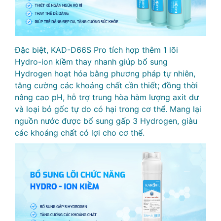
Đặc biệt, KAD-D66S Pro tích hợp thêm 1 lõi
Hydro-ion kiềm thay nhanh giúp bổ sung
Hydrogen hoạt hóa bằng phương pháp tự nhiên,
tăng cường các khoáng chất cần thiết; đồng thời
nâng cao pH, hỗ trợ trung hòa hàm lượng axit dư
và loại bỏ gốc tự do có hại trong cơ thể. Mang lại
nguồn nước được bổ sung gấp 3 Hydrogen, giàu
các khoáng chất có lợi cho cơ thể.