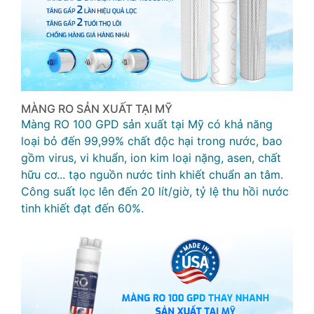
MÀNG RO SẢN XUẤT TẠI MỸ
Màng RO 100 GPD sản xuất tại Mỹ có khả năng
loại bỏ đến 99,99% chất độc hại trong nước, bao
gồm virus, vi khuẩn, ion kim loại nặng, asen, chất
hữu cơ... tạo nguồn nước tinh khiết chuẩn an tâm.
Công suất lọc lên đến 20 lít/giờ, tỷ lệ thu hồi nước
tinh khiết đạt đến 60%.