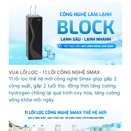
VUA LÕI LỌC - 11 LÕI CÔNG NGHỆ SMAX
11 lõi lọc thế hệ mới công nghệ Smax giúp gấp 2
công suất, gấp 2 tuổi thọ, đồng thời tăng cường
hydrogen chống lại quá trình oxy hóa, tăng cường
sống khỏe mỗi ngày.