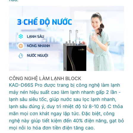
CÔNG NGHỆ LÀM LẠNH BLOCK
KAD-D66S Pro được trang bị công nghệ làm lạnh
máy nén hiệu suất cao làm lạnh nhanh gấp 2 lần -
lạnh sâu siêu tốc, giúp nước sau lọc lạnh nhanh,
lạnh sâu đúng ý, duy trì nhiệt độ từ 8-10 độ C thỏa
mãn mọi cơn khát ngay lập tức. Đặc biệt, công
nghệ này giúp tiết kiệm đến 40% điện năng, gạt bỏ
mọi nỗi lo hóa đơn tiền điện tăng cao.