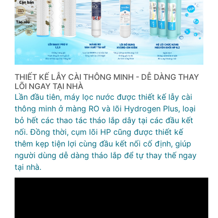
THIẾT KẾ LẪY CÀI THÔNG MINH - DỄ DÀNG THAY
LÕI NGAY TẠI NHÀ
Lần đầu tiên, máy lọc nước được thiết kế lẫy cài
thông minh ở màng RO và lõi Hydrogen Plus, loại
bỏ hết các thao tác tháo lắp dây tại các đầu kết
nối. Đồng thời, cụm lõi HP cũng được thiết kế
thêm kẹp tiện lợi cùng đầu kết nối cố định, giúp
người dùng dễ dàng tháo lắp để tự thay thế ngay
tại nhà.