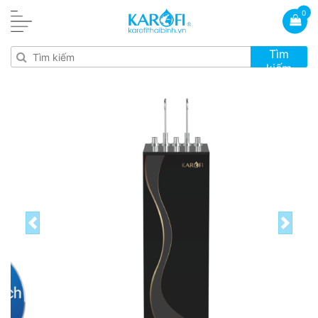
0
Tìm
kiếm
Previous
Next