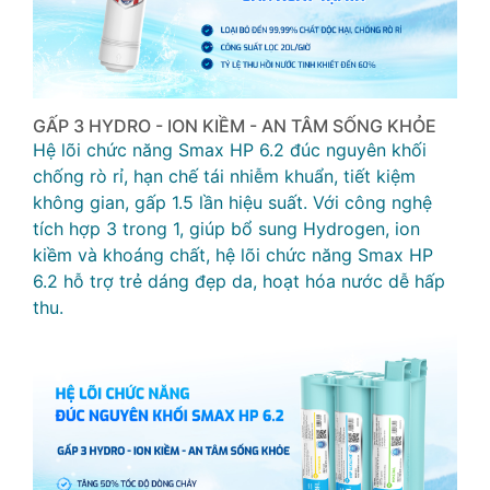
GẤP 3 HYDRO - ION KIỀM - AN TÂM SỐNG KHỎE
Hệ lõi chức năng Smax HP 6.2 đúc nguyên khối
chống rò rỉ, hạn chế tái nhiễm khuẩn, tiết kiệm
không gian, gấp 1.5 lần hiệu suất. Với công nghệ
tích hợp 3 trong 1, giúp bổ sung Hydrogen, ion
kiềm và khoáng chất, hệ lõi chức năng Smax HP
6.2 hỗ trợ trẻ dáng đẹp da, hoạt hóa nước dễ hấp
thu.