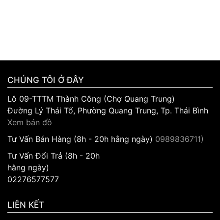
CHÚNG TÔI Ở ĐÂY
Lô 09-TTTM Thành Công (Chợ Quang Trung)
Đường Lý Thái Tổ, Phường Quang Trung, Tp. Thái Bình
Xem bản đồ
Tư Vấn Bán Hàng (8h - 20h hằng ngày)
0989836711)
Tư Vấn Đổi Trả (8h - 20h
hằng ngày)
02276577577
LIÊN KẾT