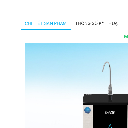
CHI TIẾT SẢN PHẨM
THÔNG SỐ KỸ THUẬT
M