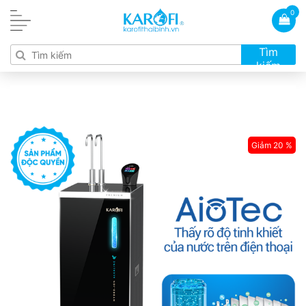
0
Tìm
kiếm
Giảm 20 %