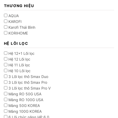
THƯƠNG HIỆU
AQUA
KAROFI
Karofi Thái Bình
KORIHOME
HỆ LÕI LỌC
Hệ 12+1 Lõi lọc
Hệ 12 Lõi lọc
Hệ 11 Lõi lọc
Hệ 10 Lõi lọc
3 Lõi lọc thô Smax Duo
3 Lõi lọc thô Smax Pro
3 Lõi lọc thô Smax Pro V
Màng RO 50G USA
Màng RO 100G USA
Màng 50G KOREA
Màng 100G KOREA
6 Lõi chức năng HP 6.0