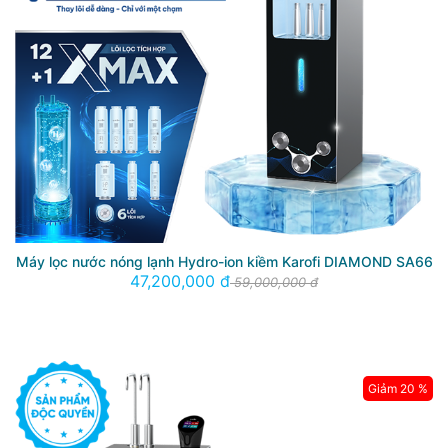
Máy lọc nước nóng lạnh Hydro-ion kiềm Karofi DIAMOND SA66
47,200,000 đ
59,000,000 đ
Giảm 20 %