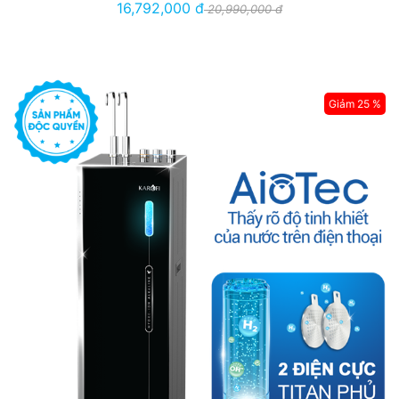
16,792,000 đ
20,990,000 đ
Giảm 25 %