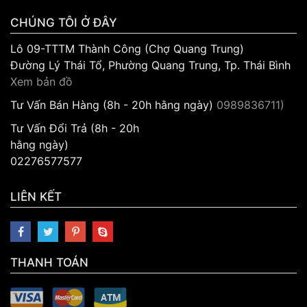
CHÚNG TÔI Ở ĐÂY
Lô 09-TTTM Thành Công (Chợ Quang Trung)
Đường Lý Thái Tổ, Phường Quang Trung, Tp. Thái Bình
Xem bản đồ
Tư Vấn Bán Hàng (8h - 20h hằng ngày)
0989836711)
Tư Vấn Đổi Trả (8h - 20h
hằng ngày)
02276577577
LIÊN KẾT
THANH TOÁN