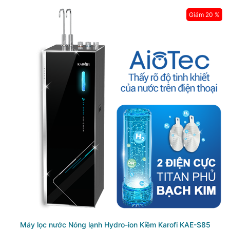
Giảm 20 %
Máy lọc nước Nóng lạnh Hydro-ion Kiềm Karofi KAE-S85