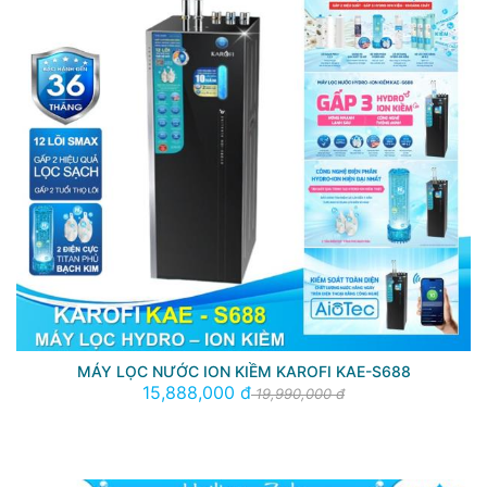
MÁY LỌC NƯỚC ION KIỀM KAROFI KAE-S688
15,888,000 đ
19,990,000 đ