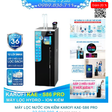
Giảm 20 %
MÁY LỌC NƯỚC ION KIỀM KAROFI KAE-S86 PRO