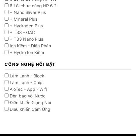
6 Lõi chức năng HP 6.2
+ Nano Sliver Plus
+ Mineral Plus
+ Hydrogen Plus
+ T33 - GAC
+ T33 Nano Plus
Ion Kiềm - Điện Phân
+ Hydro Ion Kiềm
CÔNG NGHỆ NỔI BẬT
Làm Lạnh - Block
Làm Lạnh - Chíp
AioTec - App - Wifi
Đèn báo Vòi Nước
Điều khiển Giọng Nói
Điều khiển Cảm Ứng