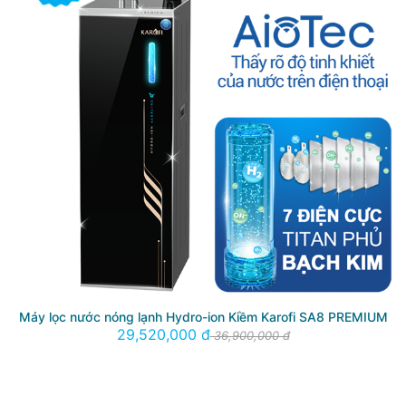
Máy lọc nước nóng lạnh Hydro-ion Kiềm Karofi SA8 PREMIUM
29,520,000 đ
36,900,000 đ