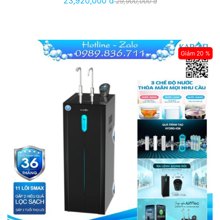
23,920,000 đ
29,900,000 đ
Giảm 20 %