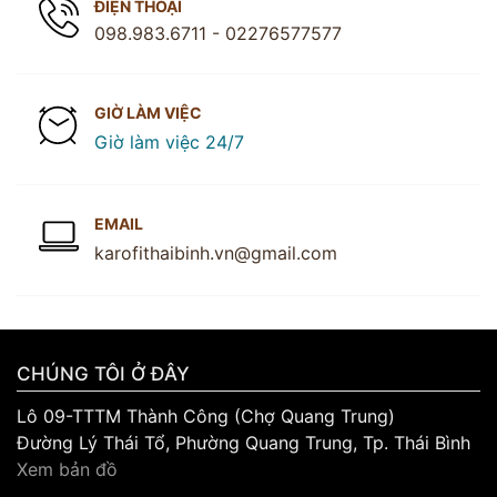
ĐIỆN THOẠI
098.983.6711
- 02276577577
GIỜ LÀM VIỆC
Giờ làm việc 24/7
EMAIL
karofithaibinh.vn@gmail.com
CHÚNG TÔI Ở ĐÂY
Lô 09-TTTM Thành Công (Chợ Quang Trung)
Đường Lý Thái Tổ, Phường Quang Trung, Tp. Thái Bình
Xem bản đồ