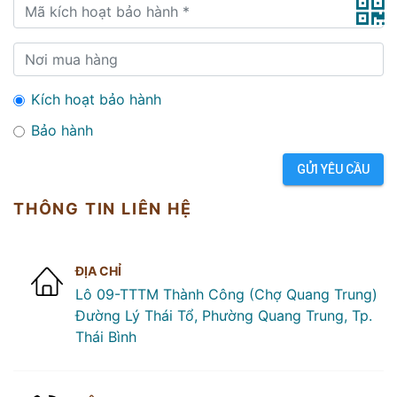
Kích hoạt bảo hành
Bảo hành
GỬI YÊU CẦU
THÔNG TIN LIÊN HỆ
ĐỊA CHỈ
Lô 09-TTTM Thành Công (Chợ Quang Trung)
Đường Lý Thái Tổ, Phường Quang Trung, Tp.
Thái Bình