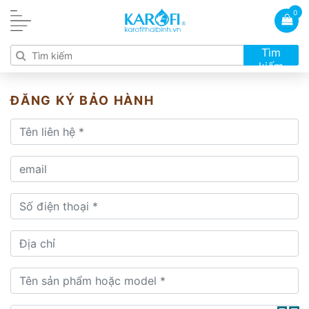
0
Tìm
kiếm
ĐĂNG KÝ BẢO HÀNH